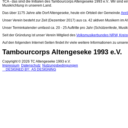
TCA - das sind die Initialen des Tambourcorps Altengeseke 1993 e.V.. Wir sind ei
Musikrichtung in unserem Land.
Das über 1175 Jahre alte Dorf Altengeseke, heute ein Ortsteil der Gemeinde
Anrö
Unser Verein besteht zur Zeit (Dezember 2017) aus ca. 42 aktiven Musikern im A
Unser Terminkalender umfasst ca. 20 - 25 Auftritte pro Jahr (Schützenfeste, Musik
Seit der Gründung ist unser Verein Mitglied des
Volksmusikerbundes NRW, Kreis
Auf den folgenden Internet-Seiten findet ihr viele weitere Informationen zu uns
Tambourcorps Altengeseke 1993 e.V.
Copyright © 2026 TC Altengeseke 1993 e.V.
Impressum
Datenschutz
Nutzungsbedingungen
DESIGNED BY: AS DESIGNING