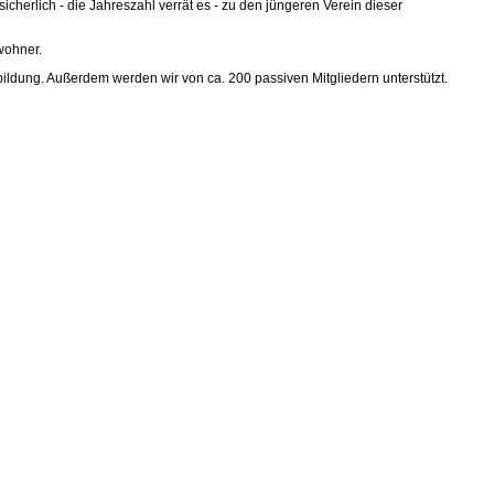
cherlich - die Jahreszahl verrät es - zu den jüngeren Verein dieser
wohner.
ildung. Außerdem werden wir von ca. 200 passiven Mitgliedern unterstützt.