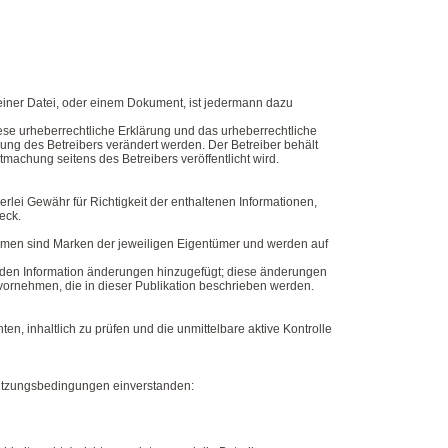
einer Datei, oder einem Dokument, ist jedermann dazu
se urheberrechtliche Erklärung und das urheberrechtliche
ung des Betreibers verändert werden. Der Betreiber behält
machung seitens des Betreibers veröffentlicht wird.
rlei Gewähr für Richtigkeit der enthaltenen Informationen,
eck.
nnamen sind Marken der jeweiligen Eigentümer und werden auf
enden Information änderungen hinzugefügt; diese änderungen
ornehmen, die in dieser Publikation beschrieben werden.
n, inhaltlich zu prüfen und die unmittelbare aktive Kontrolle
Nutzungsbedingungen einverstanden: