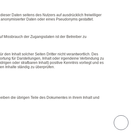
dieser Daten seitens des Nutzers auf ausdrücklich freiwilliger
 anonymisierter Daten oder eines Pseudonyms gestattet.
auf Missbrauch der Zugangsdaten ist der Betreiber zu
ür den Inhalt solcher Seiten Dritter nicht verantwortlich. Des
rtung für Darstellungen, Inhalt oder irgendeine Verbindung zu
drigen oder strafbaren Inhalt) positive Kenntnis vorliegt und es
en Inhalte ständig zu überprüfen.
bleiben die übrigen Teile des Dokumentes in ihrem Inhalt und