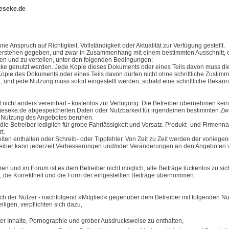
eseke.de
Anspruch auf Richtigkeit, Vollständigkeit oder Aktualität zur Verfügung gestellt.
 verstehen gegeben, und zwar in Zusammenhang mit einem bestimmten Ausschnitt, 
en und zu verteilen, unter den folgenden Bedingungen:
cke genutzt werden. Jede Kopie dieses Dokuments oder eines Teils davon muss die
opie des Dokuments oder eines Teils davon dürfen nicht ohne schriftliche Zustimm
 und jede Nutzung muss sofort eingestellt werden, sobald eine schriftliche Bekannt
nicht anders vereinbart - kostenlos zur Verfügung. Die Betreiber übernehmen keine
ngeseke.de abgespeicherten Daten oder Nutzbarkeit für irgendeinen bestimmten Zw
ner Nutzung des Angebotes beruhen.
 die Betreiber lediglich für grobe Fahrlässigkeit und Vorsatz. Produkt- und Firme
zt.
ten enthalten oder Schreib- oder Tippfehler. Von Zeit zu Zeit werden der vorlieg
reiber kann jederzeit Verbesserungen und/oder Veränderungen an den Angeboten v
 und im Forum ist es dem Betreiber nicht möglich, alle Beiträge lückenlos zu sichte
, die Korrektheit und die Form der eingestellten Beiträge übernommen.
ich der Nutzer - nachfolgend »Mitglied« gegenüber dem Betreiber mit folgenden 
ligen, verpflichten sich dazu,
arer Inhalte, Pornographie und grober Ausdrucksweise zu enthalten,